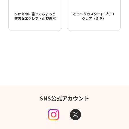
ひかえめに言ってちょっと
とろ～りカスタード プチエ
贅沢なエクレア・山梨白桃
クレア（５Ｐ）
SNS公式アカウント