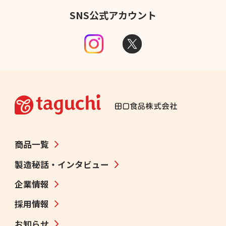
SNS公式アカウント
商品一覧
製造秘話・インタビュー
企業情報
採用情報
お知らせ