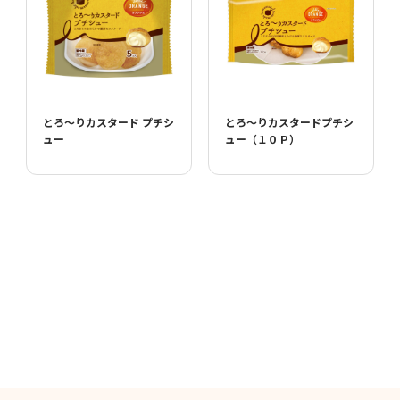
とろ～りカスタード プチシ
とろ～りカスタードプチシ
ュー
ュー（１０Ｐ）