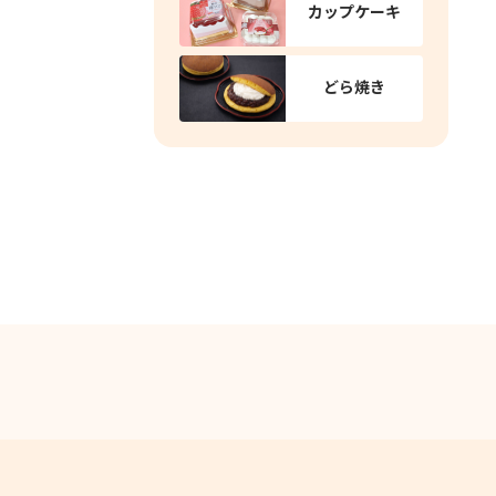
カップケーキ
どら焼き